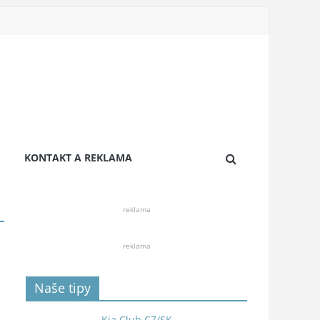
KONTAKT A REKLAMA
reklama
reklama
Naše tipy
Kia Club CZ/SK