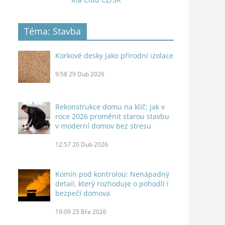
Téma: Stavba
Korkové desky jako přírodní izolace
9:58
29 Dub 2026
Rekonstrukce domu na klíč: Jak v
roce 2026 proměnit starou stavbu
v moderní domov bez stresu
12:57
20 Dub 2026
Komín pod kontrolou: Nenápadný
detail, který rozhoduje o pohodlí i
bezpečí domova
19:09
25 Bře 2026