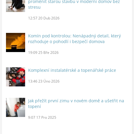
proměnit starou stavbu v moderní domov bez
stresu
12:57
20 Dub 2026
Komín pod kontrolou: Nenápadný detail, který
rozhoduje o pohodlí i bezpečí domova
19:09
25 Bře 2026
Komplexní instalatérské a topenářské práce
13:46
23 Úno 2026
Jak přežít první zimu v novém domě a ušetřit na
topení
9:07
17 Pro 2025