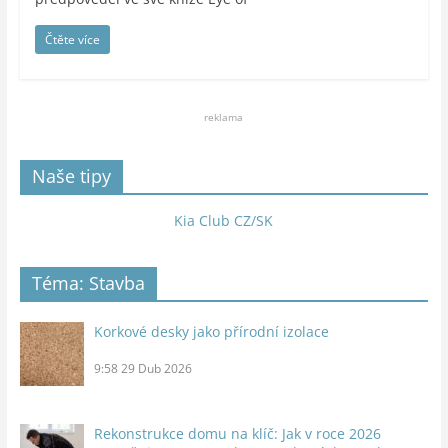
Čtěte více
reklama
Naše tipy
Kia Club CZ/SK
Téma: Stavba
Korkové desky jako přírodní izolace
9:58
29 Dub 2026
Rekonstrukce domu na klíč: Jak v roce 2026