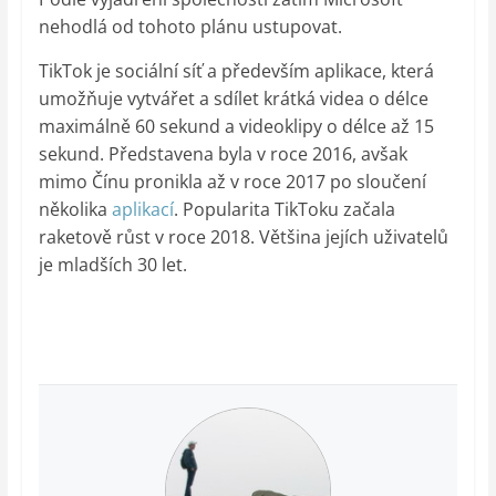
nehodlá od tohoto plánu ustupovat.
TikTok je sociální síť a především aplikace, která
umožňuje vytvářet a sdílet krátká videa o délce
maximálně 60 sekund a videoklipy o délce až 15
sekund. Představena byla v roce 2016, avšak
mimo Čínu pronikla až v roce 2017 po sloučení
několika
aplikací
. Popularita TikToku začala
raketově růst v roce 2018. Většina jejích uživatelů
je mladších 30 let.