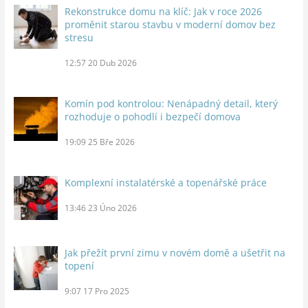
Rekonstrukce domu na klíč: Jak v roce 2026
proměnit starou stavbu v moderní domov bez
stresu
12:57
20 Dub 2026
Komín pod kontrolou: Nenápadný detail, který
rozhoduje o pohodlí i bezpečí domova
19:09
25 Bře 2026
Komplexní instalatérské a topenářské práce
13:46
23 Úno 2026
Jak přežít první zimu v novém domě a ušetřit na
topení
9:07
17 Pro 2025