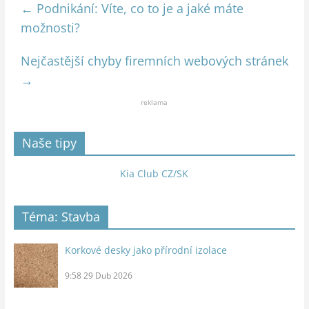
←
Podnikání: Víte, co to je a jaké máte
možnosti?
Nejčastější chyby firemních webových stránek
→
reklama
Naše tipy
Kia Club CZ/SK
Téma: Stavba
Korkové desky jako přírodní izolace
9:58
29 Dub 2026