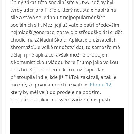
úplný zákaz této sociální sítě v USA, což by byl
tvrdý úder pro TikTok, který neustále nabírá na
síle a stává se jednou z nejpopulárněnších
sociálních sítí. Mezi její uživatele patří především
nejmladší generace, zpravidla středoškoláci či děti
chodící na základní školu. Aplikace o uživatelích
shromažďuje velké množství dat, to samozřejmě
dělají i jiné aplikace, avšak možné propojení
s komunistickou vládou bere Trump jako velkou
hrozbu. K podobnému kroku už například
přistoupila Indie, kde již TikTok zakázali, a tak je
možné, že první američtí uživatelé
iPhonu 12
,
který by měl vejít do prodeje na podzim,
populární aplikaci na svém zařízení nespustí.