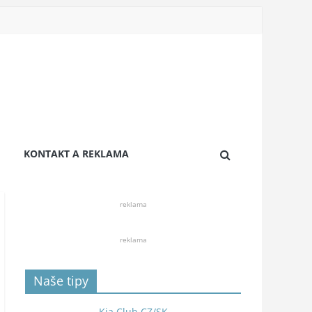
KONTAKT A REKLAMA
reklama
reklama
Naše tipy
Kia Club CZ/SK