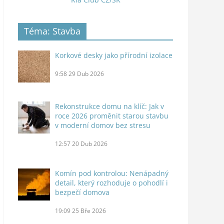
Téma: Stavba
Korkové desky jako přírodní izolace
9:58
29 Dub 2026
Rekonstrukce domu na klíč: Jak v
roce 2026 proměnit starou stavbu
v moderní domov bez stresu
12:57
20 Dub 2026
Komín pod kontrolou: Nenápadný
detail, který rozhoduje o pohodlí i
bezpečí domova
19:09
25 Bře 2026