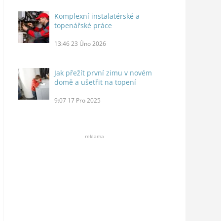
Komplexní instalatérské a
topenářské práce
13:46
23 Úno 2026
Jak přežít první zimu v novém
domě a ušetřit na topení
9:07
17 Pro 2025
reklama