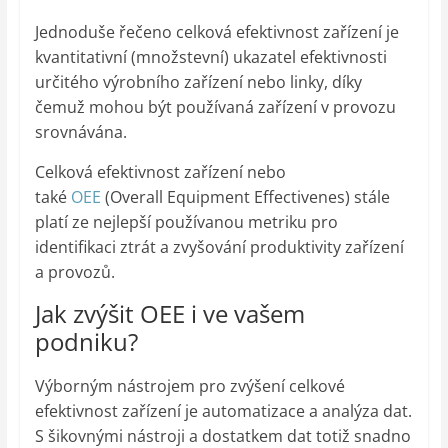
Jednoduše řečeno celková efektivnost zařízení je
kvantitativní (množstevní) ukazatel efektivnosti
určitého výrobního zařízení nebo linky, díky
čemuž mohou být používaná zařízení v provozu
srovnávána.
Celková efektivnost zařízení nebo
také
OEE
(Overall Equipment Effectivenes) stále
platí ze nejlepší používanou metriku pro
identifikaci ztrát a zvyšování produktivity zařízení
a provozů.
Jak zvýšit OEE i ve vašem
podniku?
Výborným nástrojem pro zvýšení celkové
efektivnost zařízení je automatizace a analýza dat.
S šikovnými nástroji a dostatkem dat totiž snadno