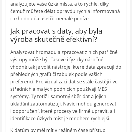
analyzujete vaše úzká místa, a to rychle, díky
čemuž můžete dělat opravdu rychlá informovaná
rozhodnutí a ušetřit nemalé peníze.
Jak pracovat s daty, aby byla
výroba skutečně efektivní?
Analyzovat hromadu a zpracovat z nich patřičné
výstupy může být časově i fyzicky náročné,
vhodné tak je volit nástroje, které data zpracují do
přehledných grafů či tabulek podle vašich
preferencí. Pro vizualizaci dat se stále častěji i ve
středních a malých podnicích používají MES
systémy. Ty totiž i samotný sběr dat a jejich
ukládání zautomatizují. Navíc mohou generovat
i doporučení, které procesy ve firmě upravit, a i
identifikace úzkých míst je mnohem rychlejší.
K datům by měl mít v reálném čase přístup