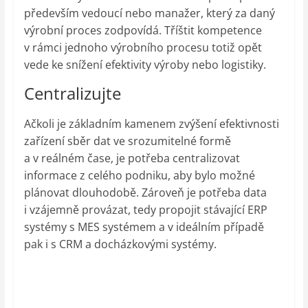
především vedoucí nebo manažer, který za daný
výrobní proces zodpovídá. Tříštit kompetence
v rámci jednoho výrobního procesu totiž opět
vede ke snížení efektivity výroby nebo logistiky.
Centralizujte
Ačkoli je základním kamenem zvýšení efektivnosti
zařízení sběr dat ve srozumitelné formě
a v reálném čase, je potřeba centralizovat
informace z celého podniku, aby bylo možné
plánovat dlouhodobě. Zároveň je potřeba data
i vzájemně provázat, tedy propojit stávající ERP
systémy s MES systémem a v ideálním případě
pak i s CRM a docházkovými systémy.