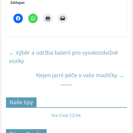
Sdílejte:
←
Výběr a údržba baterií pro vysokozdvižné
vozíky
Nejen jarní péče o vaše mazlíčky
→
reklama
Naše tipy
Kia Club CZ/SK