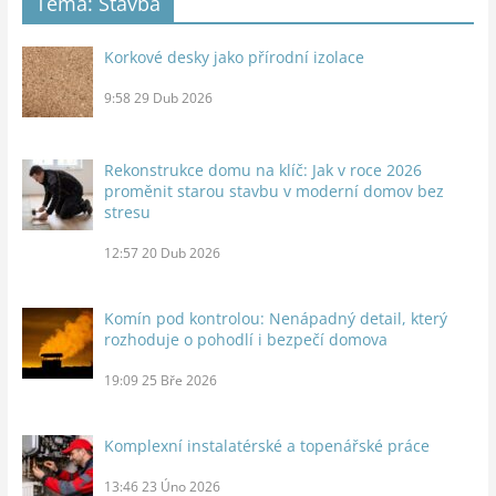
Téma: Stavba
Korkové desky jako přírodní izolace
9:58
29 Dub 2026
Rekonstrukce domu na klíč: Jak v roce 2026
proměnit starou stavbu v moderní domov bez
stresu
12:57
20 Dub 2026
Komín pod kontrolou: Nenápadný detail, který
rozhoduje o pohodlí i bezpečí domova
19:09
25 Bře 2026
Komplexní instalatérské a topenářské práce
13:46
23 Úno 2026