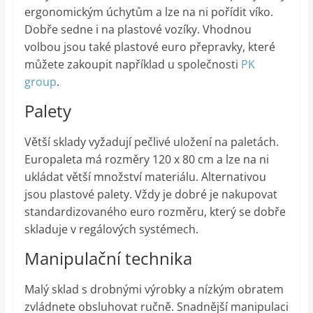
ergonomickým úchytům a lze na ni pořídit víko.
Dobře sedne i na plastové vozíky. Vhodnou
volbou jsou také plastové euro přepravky, které
můžete zakoupit například u společnosti
PK
group
.
Palety
Větší sklady vyžadují pečlivé uložení na paletách.
Europaleta má rozměry 120 x 80 cm a lze na ni
ukládat větší množství materiálu. Alternativou
jsou plastové palety. Vždy je dobré je nakupovat
standardizovaného euro rozměru, který se dobře
skladuje v regálových systémech.
Manipulační technika
Malý sklad s drobnými výrobky a nízkým obratem
zvládnete obsluhovat ručně. Snadnější manipulaci