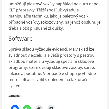
umožňují plastové vozíky například na euro nebo
KLT přepravky. Těžší zboží už vyžaduje
manipulační techniku, jako je paletový vozík
případně vozík vysokozdvižný, na jehož obsluhu je
třeba složit příslušné zkoušky.
Software
Správa skladu vyžaduje evidenci. Malý sklad lze
zvládnout v excelu, ale větší prostory s pestrou
skladbou materiálu vyžadují speciální skladové
programy, které evidují skladové zásoby, šarže,
lokace a podobně. V případě e-shopu je vhodné
tento software volit s ohledem na fakturační
systém.
Sdílejte: