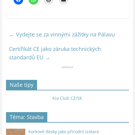
←
Vydejte se za vinnými zážitky na Pálavu
Certifikát CE jako záruka technických
standardů EU
→
reklama
Naše tipy
Kia Club CZ/SK
Téma: Stavba
Korkové desky jako přírodní izolace