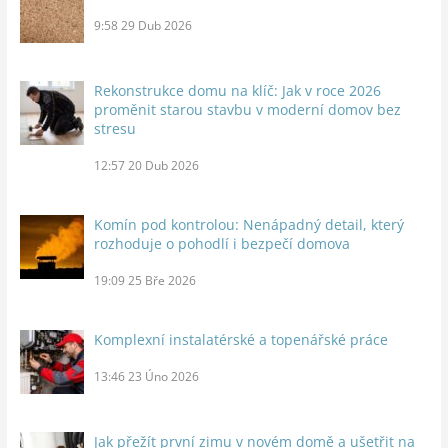
9:58
29 Dub 2026
Rekonstrukce domu na klíč: Jak v roce 2026
proměnit starou stavbu v moderní domov bez
stresu
12:57
20 Dub 2026
Komín pod kontrolou: Nenápadný detail, který
rozhoduje o pohodlí i bezpečí domova
19:09
25 Bře 2026
Komplexní instalatérské a topenářské práce
13:46
23 Úno 2026
Jak přežít první zimu v novém domě a ušetřit na