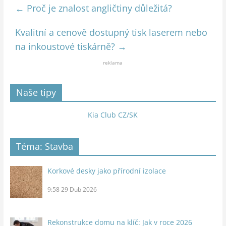
←
Proč je znalost angličtiny důležitá?
Kvalitní a cenově dostupný tisk laserem nebo
na inkoustové tiskárně?
→
reklama
Naše tipy
Kia Club CZ/SK
Téma: Stavba
Korkové desky jako přírodní izolace
9:58
29 Dub 2026
Rekonstrukce domu na klíč: Jak v roce 2026