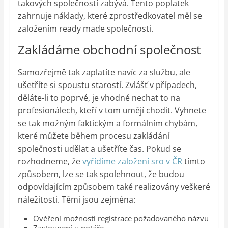
takových společností zabývá. Tento poplatek
zahrnuje náklady, které zprostředkovatel měl se
založením ready made společnosti.
Zakládáme obchodní společnost
Samozřejmě tak zaplatíte navíc za službu, ale
ušetříte si spoustu starostí. Zvlášť v případech,
děláte-li to poprvé, je vhodné nechat to na
profesionálech, kteří v tom umějí chodit. Vyhnete
se tak možným faktickým a formálním chybám,
které můžete během procesu zakládání
společnosti udělat a ušetříte čas. Pokud se
rozhodneme, že
vyřídíme založení sro v ČR
tímto
způsobem, lze se tak spolehnout, že budou
odpovídajícím způsobem také realizovány veškeré
náležitosti. Těmi jsou zejména:
Ověření možnosti registrace požadovaného názvu