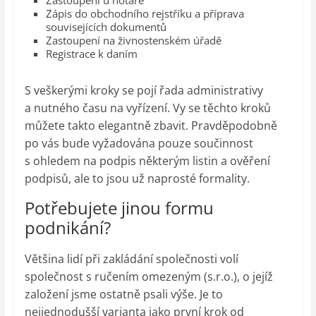
Zastoupení u notáře
Zápis do obchodního rejstříku a příprava
souvisejících dokumentů
Zastoupení na živnostenském úřadě
Registrace k daním
S veškerými kroky se pojí řada administrativy
a nutného času na vyřízení. Vy se těchto kroků
můžete takto elegantně zbavit. Pravděpodobně
po vás bude vyžadována pouze součinnost
s ohledem na podpis některým listin a ověření
podpisů, ale to jsou už naprosté formality.
Potřebujete jinou formu
podnikání?
Většina lidí při zakládání společnosti volí
společnost s ručením omezeným (s.r.o.), o jejíž
založení jsme ostatně psali výše. Je to
nejjednodušší varianta jako první krok od