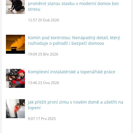
proměnit starou stavbu v moderní domov bez
stresu
12:57
20 Dub 2026
Komín pod kontrolou: Nenápadný detail, který
rozhoduje o pohodlí i bezpečí domova
19:09
25 Bře 2026
Komplexní instalatérské a topenářské práce
13:46
23 Úno 2026
Jak přežít první zimu v novém domě a ušetřit na
topení
9:07
17 Pro 2025