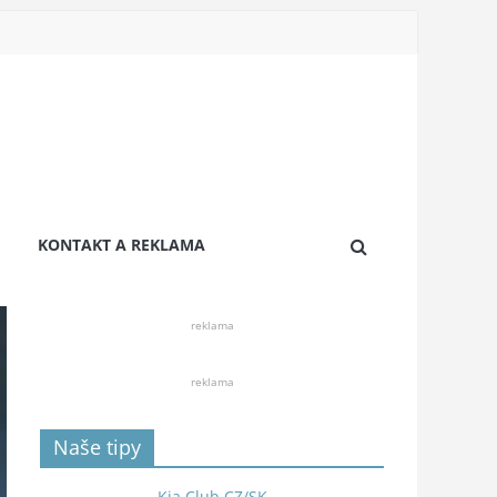
KONTAKT A REKLAMA
reklama
reklama
Naše tipy
Kia Club CZ/SK