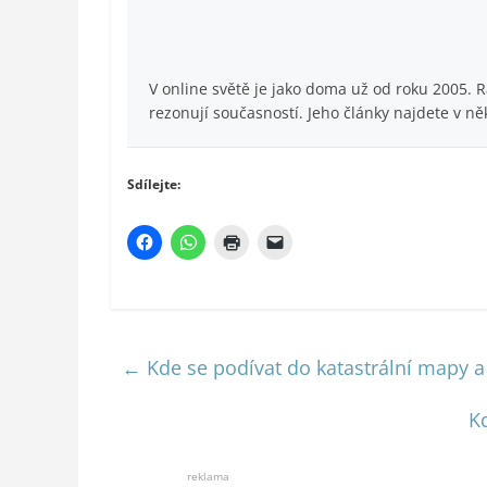
V online světě je jako doma už od roku 2005. 
rezonují současností. Jeho články najdete v ně
Sdílejte:
←
Kde se podívat do katastrální mapy a j
K
reklama