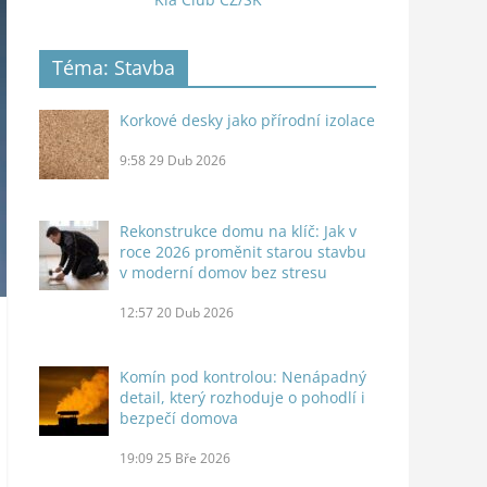
Téma: Stavba
Korkové desky jako přírodní izolace
9:58
29 Dub 2026
Rekonstrukce domu na klíč: Jak v
roce 2026 proměnit starou stavbu
v moderní domov bez stresu
12:57
20 Dub 2026
Komín pod kontrolou: Nenápadný
detail, který rozhoduje o pohodlí i
bezpečí domova
19:09
25 Bře 2026