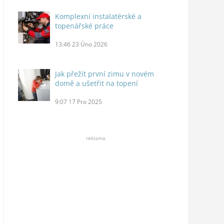
Komplexní instalatérské a
topenářské práce
13:46
23 Úno 2026
Jak přežít první zimu v novém
domě a ušetřit na topení
9:07
17 Pro 2025
reklama