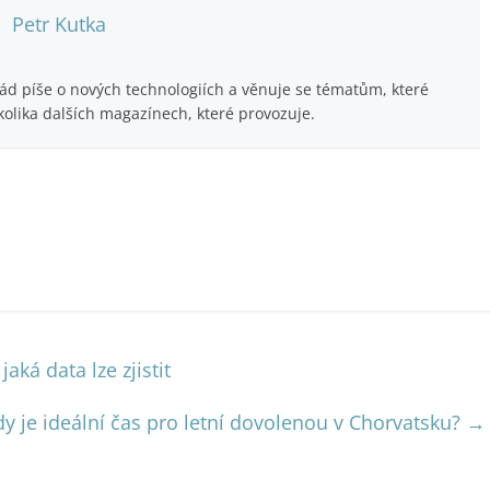
Petr Kutka
Rád píše o nových technologiích a věnuje se tématům, které
kolika dalších magazínech, které provozuje.
aká data lze zjistit
dy je ideální čas pro letní dovolenou v Chorvatsku?
→