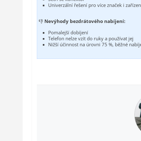
Univerzální řešení pro více značek i zařízen
👎
Nevýhody bezdrátového nabíjení:
Pomalejší dobíjení
Telefon nelze vzít do ruky a používat jej
Nižší účinnost na úrovni 75 %, běžné nabíj