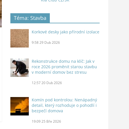
Téma: Stavba
Korkové desky jako přírodní izolace
9:58
29 Dub 2026
Rekonstrukce domu na klíč: Jak v
roce 2026 proměnit starou stavbu
v moderní domov bez stresu
12:57
20 Dub 2026
Komín pod kontrolou: Nenápadný
detail, který rozhoduje o pohodlí i
bezpečí domova
19:09
25 Bře 2026