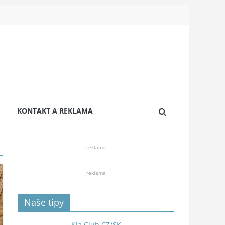
KONTAKT A REKLAMA
reklama
reklama
Naše tipy
Kia Club CZ/SK