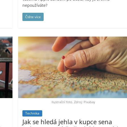
nepoužíváte?
Čtěte více
Ilustrační foto. Zdroj: Pixabay
Technika
Jak se hledá jehla v kupce sena