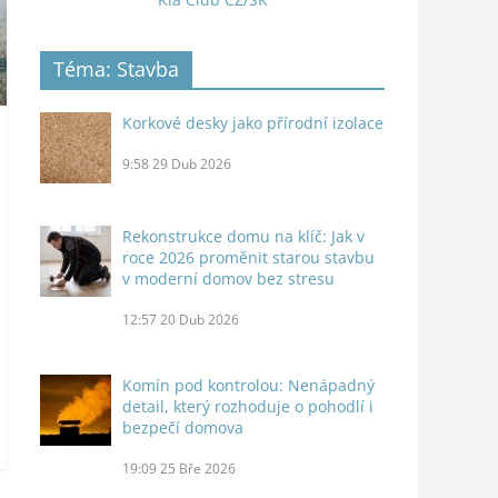
Téma: Stavba
Korkové desky jako přírodní izolace
9:58
29 Dub 2026
Rekonstrukce domu na klíč: Jak v
roce 2026 proměnit starou stavbu
v moderní domov bez stresu
12:57
20 Dub 2026
Komín pod kontrolou: Nenápadný
detail, který rozhoduje o pohodlí i
bezpečí domova
19:09
25 Bře 2026