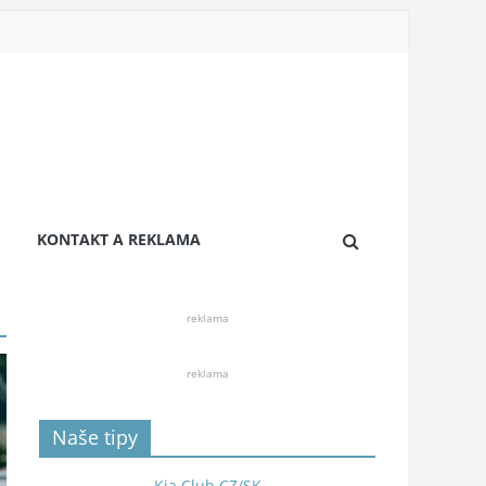
KONTAKT A REKLAMA
reklama
reklama
Naše tipy
Kia Club CZ/SK