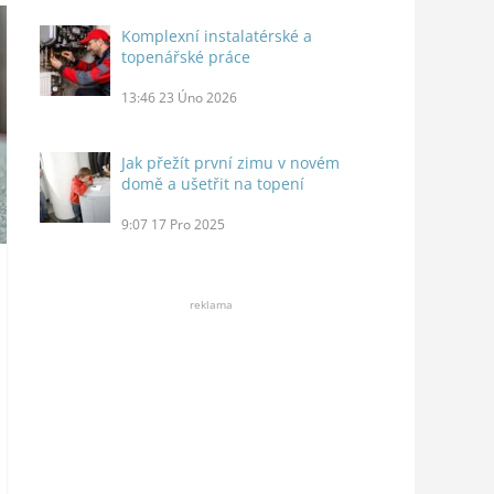
Komplexní instalatérské a
topenářské práce
13:46
23 Úno 2026
Jak přežít první zimu v novém
domě a ušetřit na topení
9:07
17 Pro 2025
reklama