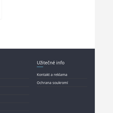
Užitečné info
Kontakt a reklama
Ochrana soukromí