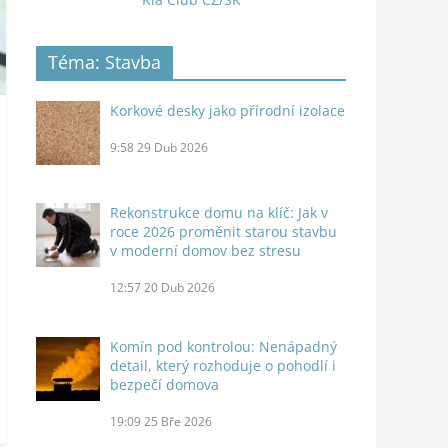
Téma: Stavba
Korkové desky jako přírodní izolace
9:58
29 Dub 2026
Rekonstrukce domu na klíč: Jak v
roce 2026 proměnit starou stavbu
v moderní domov bez stresu
12:57
20 Dub 2026
Komín pod kontrolou: Nenápadný
detail, který rozhoduje o pohodlí i
bezpečí domova
19:09
25 Bře 2026