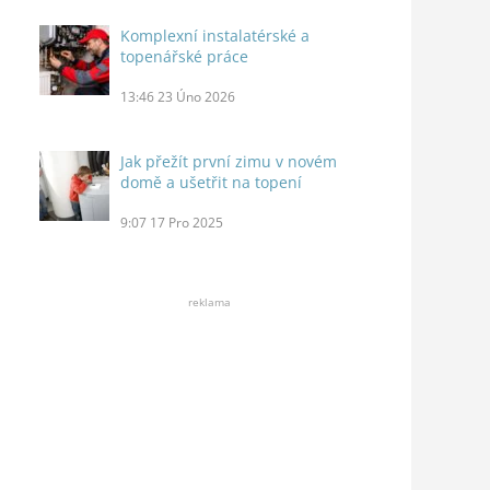
Komplexní instalatérské a
topenářské práce
13:46
23 Úno 2026
Jak přežít první zimu v novém
domě a ušetřit na topení
9:07
17 Pro 2025
reklama