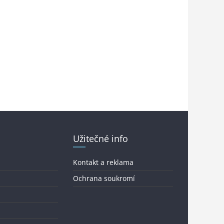
Užitečné info
Kontakt a reklama
Ochrana soukromí