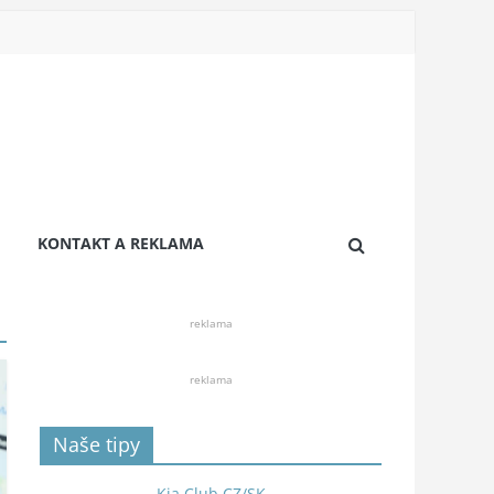
KONTAKT A REKLAMA
reklama
reklama
Naše tipy
Kia Club CZ/SK